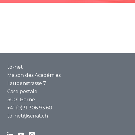
Méthodes et outils
Renforcement des compétences
À propos de nous
td-net
Maison des Académies
Laupenstrasse 7
Case postale
3001 Berne
+41 (0)31 306 93 60
td-net@scnat.ch